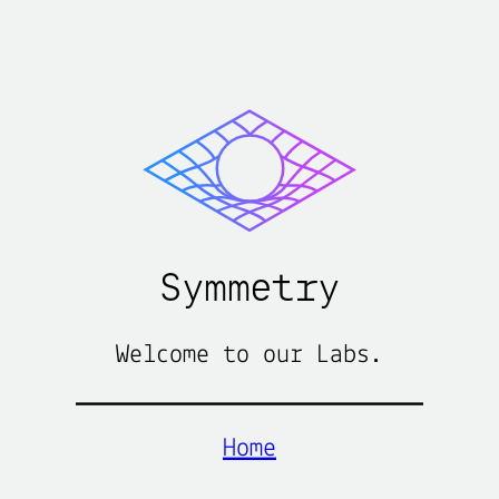
Skip
to
content
Symmetry
Welcome to our Labs.
Home