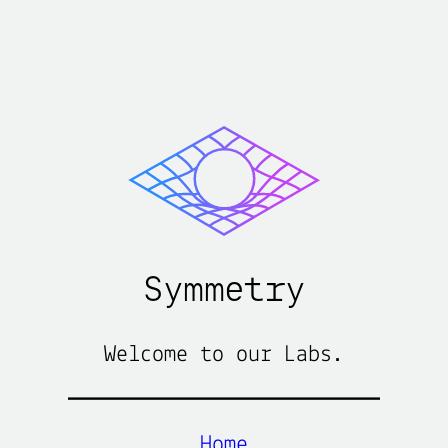
Skip
to
content
Symmetry
Welcome to our Labs.
Home